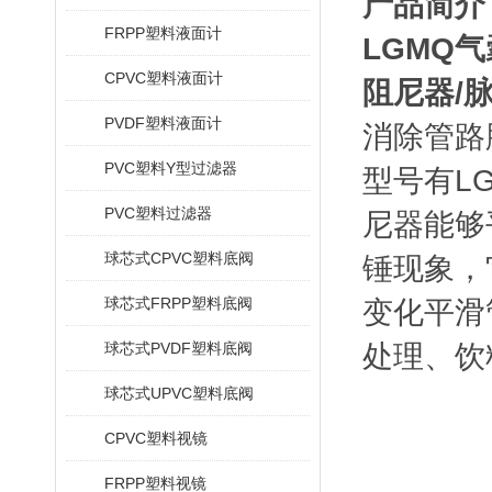
产品简介
FRPP塑料液面计
LGMQ
CPVC塑料液面计
阻尼器/
PVDF塑料液面计
消除管路
PVC塑料Y型过滤器
型号有LGM
PVC塑料过滤器
尼器能够
球芯式CPVC塑料底阀
锤现象，
球芯式FRPP塑料底阀
变化平滑
球芯式PVDF塑料底阀
处理、饮
球芯式UPVC塑料底阀
CPVC塑料视镜
FRPP塑料视镜