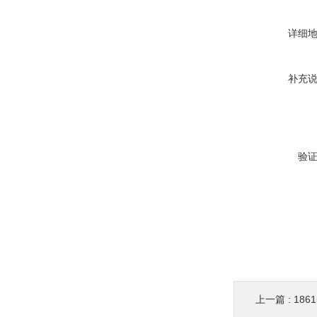
详细
补充
验
上一篇 :
186