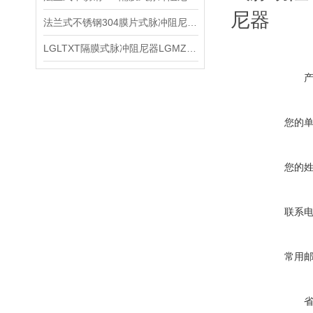
法兰式不锈钢304膜片式脉冲阻尼器LGMZ-S0.6L隔膜式脉冲阻尼器的性能特点
LGLTXT隔膜式脉冲阻尼器LGMZ-S0.6L不锈钢膜片式脉冲阻尼器的安装示意图
您的
您的
联系
常用