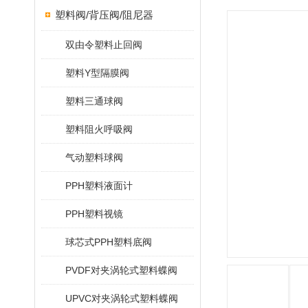
塑料阀/背压阀/阻尼器
双由令塑料止回阀
塑料Y型隔膜阀
塑料三通球阀
塑料阻火呼吸阀
气动塑料球阀
PPH塑料液面计
PPH塑料视镜
球芯式PPH塑料底阀
PVDF对夹涡轮式塑料蝶阀
UPVC对夹涡轮式塑料蝶阀