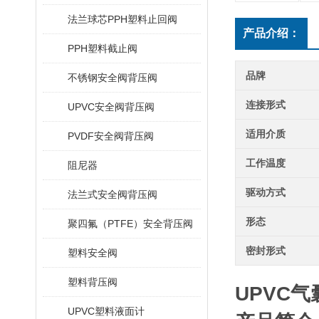
法兰球芯PPH塑料止回阀
产品介绍：
PPH塑料截止阀
品牌
不锈钢安全阀背压阀
连接形式
UPVC安全阀背压阀
适用介质
PVDF安全阀背压阀
工作温度
阻尼器
驱动方式
法兰式安全阀背压阀
形态
聚四氟（PTFE）安全背压阀
密封形式
塑料安全阀
塑料背压阀
UPVC
UPVC塑料液面计