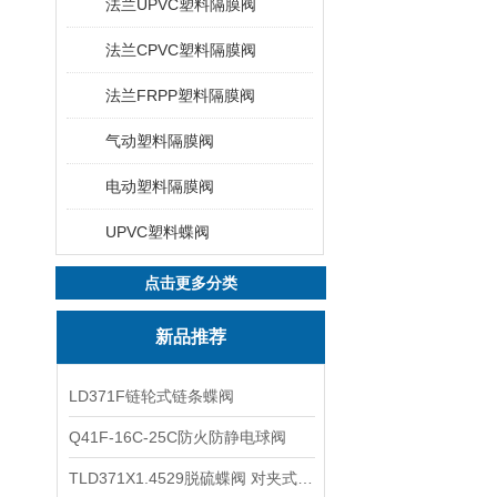
法兰UPVC塑料隔膜阀
法兰CPVC塑料隔膜阀
法兰FRPP塑料隔膜阀
气动塑料隔膜阀
电动塑料隔膜阀
UPVC塑料蝶阀
点击更多分类
新品推荐
LD371F链轮式链条蝶阀
Q41F-16C-25C防火防静电球阀
TLD371X1.4529脱硫蝶阀 对夹式蝶阀