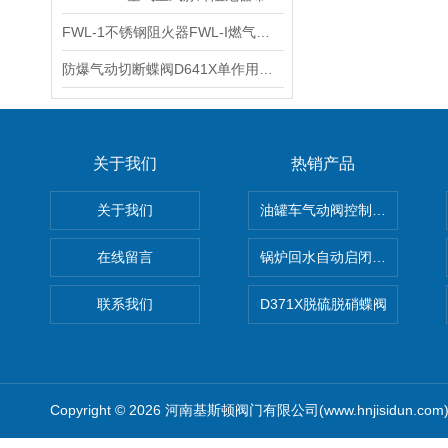
FWL-1不锈钢阻火器FWL-I燃气管道阻火器的性能参数
防爆气动切断蝶阀D641X单作用防爆气动法兰蝶阀主要特点
关于我们
热销产品
关于我们
油罐车气动阀控制气动组合开关
在线留言
锅炉回水自动启闭阀KTH41X
联系我们
D371X脱硫脱硝蝶阀
Copyright © 2026 河南基斯顿阀门有限公司(www.hnjisidun.co