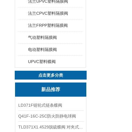
法兰UPVC塑料隔膜阀
法兰CPVC塑料隔膜阀
法兰FRPP塑料隔膜阀
气动塑料隔膜阀
电动塑料隔膜阀
UPVC塑料蝶阀
点击更多分类
新品推荐
LD371F链轮式链条蝶阀
Q41F-16C-25C防火防静电球阀
TLD371X1.4529脱硫蝶阀 对夹式蝶阀