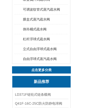
可调波纹管式蒸汽疏水阀
膜盒式蒸汽疏水阀
倒吊桶式疏水阀
杠杆浮球式疏水阀
立式自由浮球式疏水阀
自由浮球式蒸汽疏水阀
点击更多分类
新品推荐
LD371F链轮式链条蝶阀
Q41F-16C-25C防火防静电球阀