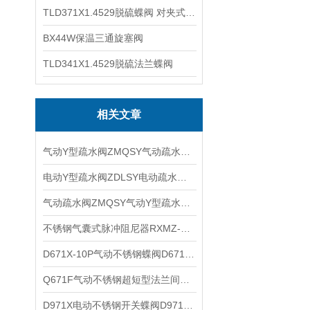
TLD371X1.4529脱硫蝶阀 对夹式蝶阀
BX44W保温三通旋塞阀
TLD341X1.4529脱硫法兰蝶阀
相关文章
气动Y型疏水阀ZMQSY气动疏水阀气动薄膜Y型疏水阀技术参数
电动Y型疏水阀ZDLSY电动疏水阀的特点和原理
气动疏水阀ZMQSY气动Y型疏水阀气动薄膜Y型蒸汽疏水阀的结构特点
不锈钢气囊式脉冲阻尼器RXMZ-QS0.4-0.6-1.0-1.6-2.5-4.0-6.3-10-16的参数
D671X-10P气动不锈钢蝶阀D671X-16P气动蝶阀产品特点
Q671F气动不锈钢超短型法兰间距球阀Q671PPL气动超薄型意大利式对夹球阀参数
D971X电动不锈钢开关蝶阀D971X-10P-16P安装使用注意事项