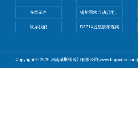
在线留言
锅炉回水自动启闭阀KTH41X
联系我们
D371X脱硫脱硝蝶阀
Copyright © 2026 河南基斯顿阀门有限公司(www.hnjisidun.co