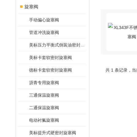
旋塞阀
手动偏心旋塞阀
管道冲洗旋塞阀
美标压力平衡式倒装油密封旋塞阀
美标卡套软密封旋塞阀
德标卡套软密封旋塞阀
共 1 条记录，当
沥青专用旋塞阀
三通保温旋塞阀
二通保温旋塞阀
电动衬氟旋塞阀
美标提升式硬密封旋塞阀