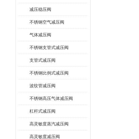
减压稳压阀
不锈钢空气减压阀
气体减压阀
不锈钢支管式减压阀
支管式减压阀
不锈钢比例式减压阀
波纹管减压阀
不锈钢高压气体减压阀
杠杆式减压阀
高灵敏度蒸汽减压阀
高灵敏度减压阀