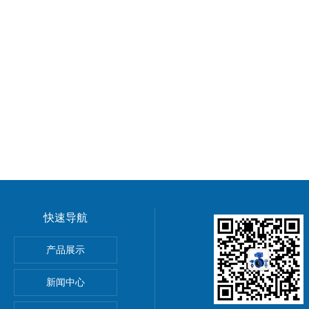
快速导航
开关/气控紧急切断阀/气动连锁阀/气动紧急按钮开关
产品展示
X 止回阀
新闻中心