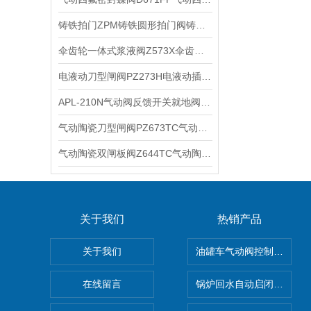
铸铁拍门ZPM铸铁圆形拍门阀铸铁圆拍门主要性能参数
伞齿轮一体式浆液阀Z573X伞齿轮浆液阀纸浆阀浆料闸阀的性能特点
电液动刀型闸阀PZ273H电液动插板阀的特点
APL-210N气动阀反馈开关就地阀位指示器APL210N限位开关回讯器的技术参数
气动陶瓷刀型闸阀PZ673TC气动陶瓷插板阀闸板阀的应用范围
气动陶瓷双闸板阀Z644TC气动陶瓷双插板进出料阀Z674TC工作原理
关于我们
热销产品
关于我们
油罐车气动阀控制气动组合
在线留言
锅炉回水自动启闭阀KTH41