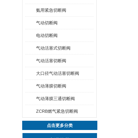
氨用紧急切断阀
气动切断阀
电动切断阀
气动活塞式切断阀
气动活塞切断阀
大口径气动活塞切断阀
气动薄膜切断阀
气动薄膜三通切断阀
ZCRB燃气紧急切断阀
点击更多分类