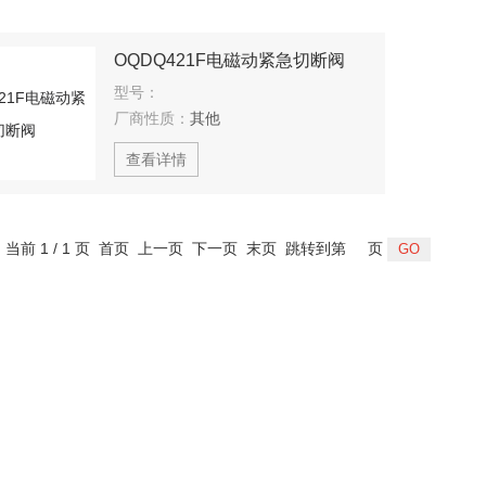
OQDQ421F电磁动紧急切断阀
型号：
厂商性质：
其他
查看详情
，当前 1 / 1 页 首页 上一页 下一页 末页 跳转到第
页