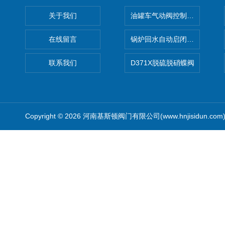
关于我们
油罐车气动阀控制气动组合开关
在线留言
锅炉回水自动启闭阀KTH41X
联系我们
D371X脱硫脱硝蝶阀
Copyright © 2026 河南基斯顿阀门有限公司(www.hnjisidun.co