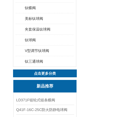
钛蝶阀
美标钛球阀
夹套保温钛球阀
钛球阀
V型调节钛球阀
钛三通球阀
点击更多分类
新品推荐
LD371F链轮式链条蝶阀
Q41F-16C-25C防火防静电球阀