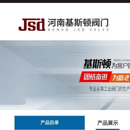
产品目录
产品展示