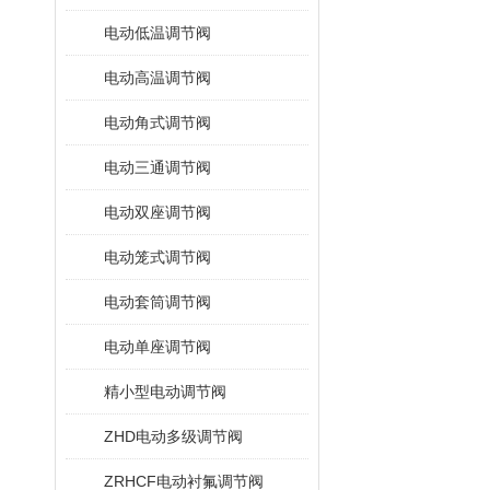
电动低温调节阀
电动高温调节阀
电动角式调节阀
电动三通调节阀
电动双座调节阀
电动笼式调节阀
电动套筒调节阀
电动单座调节阀
精小型电动调节阀
ZHD电动多级调节阀
ZRHCF电动衬氟调节阀