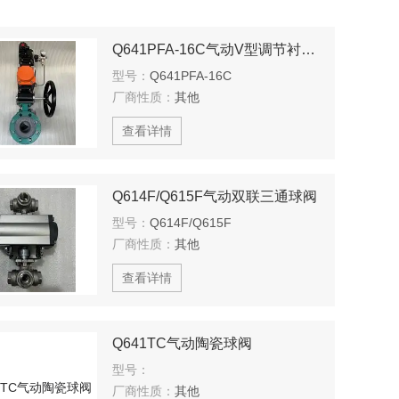
Q641PFA-16C气动V型调节衬PFA球阀
型号：
Q641PFA-16C
厂商性质：
其他
查看详情
Q614F/Q615F气动双联三通球阀
型号：
Q614F/Q615F
厂商性质：
其他
查看详情
Q641TC气动陶瓷球阀
型号：
厂商性质：
其他