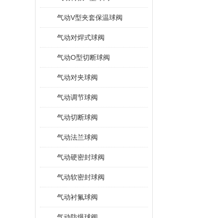
气动V型夹套保温球阀
气动对焊式球阀
气动O型切断球阀
气动对夹球阀
气动调节球阀
气动切断球阀
气动法兰球阀
气动硬密封球阀
气动软密封球阀
气动衬氟球阀
气动防爆球阀