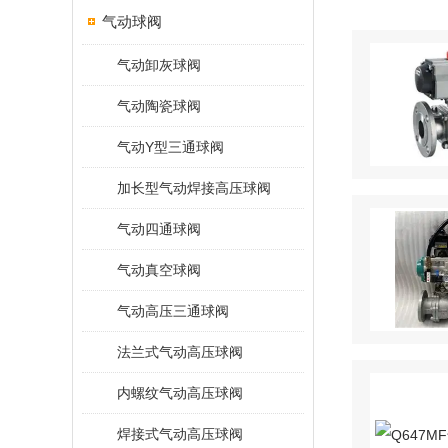
气动球阀
气动卸灰球阀
气动陶瓷球阀
气动Y型三通球阀
加长型气动焊接高压球阀
气动四通球阀
气动真空球阀
气动高压三通球阀
法兰式气动高压球阀
内螺纹气动高压球阀
焊接式气动高压球阀