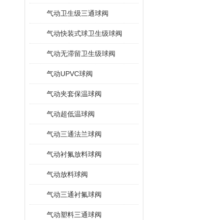
气动卫生级三通球阀
气动快装式球卫生级球阀
气动无滞留卫生级球阀
气动UPVC球阀
气动夹套保温球阀
气动超低温球阀
气动三通法兰球阀
气动衬氟放料球阀
气动放料球阀
气动三通衬氟球阀
气动塑料三通球阀