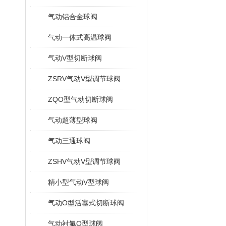
气动铝合金球阀
气动一体式高温球阀
气动V型切断球阀
ZSRV气动V型调节球阀
ZQO型气动切断球阀
气动超薄型球阀
气动三通球阀
ZSHV气动V型调节球阀
精小型气动V型球阀
气动O型活塞式切断球阀
气动衬氟O型球阀