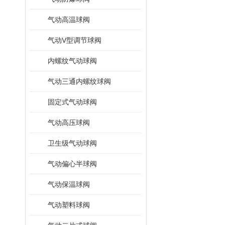
气动高温球阀
气动V型调节球阀
内螺纹气动球阀
气动三通内螺纹球阀
固定式气动球阀
气动高压球阀
卫生级气动球阀
气动偏心半球阀
气动保温球阀
气动塑料球阀