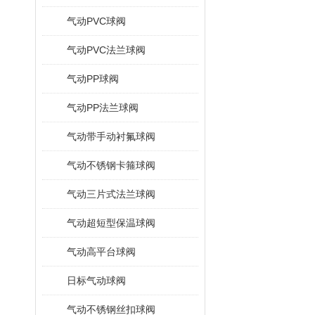
气动PVC球阀
气动PVC法兰球阀
气动PP球阀
气动PP法兰球阀
气动带手动衬氟球阀
气动不锈钢卡箍球阀
气动三片式法兰球阀
气动超短型保温球阀
气动高平台球阀
日标气动球阀
气动不锈钢丝扣球阀