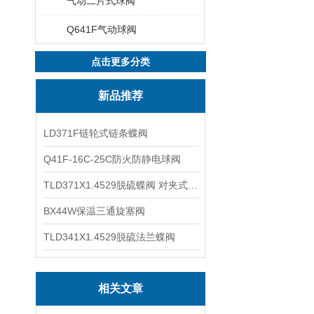
气动二片式球阀
Q641F气动球阀
点击更多分类
新品推荐
LD371F链轮式链条蝶阀
Q41F-16C-25C防火防静电球阀
TLD371X1.4529脱硫蝶阀 对夹式蝶阀
BX44W保温三通旋塞阀
TLD341X1.4529脱硫法兰蝶阀
相关文章