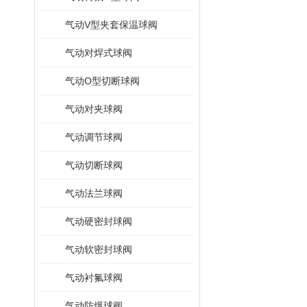
气动V型夹套保温球阀
气动对焊式球阀
气动O型切断球阀
气动对夹球阀
气动调节球阀
气动切断球阀
气动法兰球阀
气动硬密封球阀
气动软密封球阀
气动衬氟球阀
气动防爆球阀