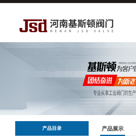
产品目录
产品展示