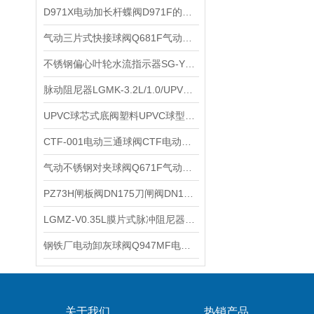
D971X电动加长杆蝶阀D971F的结构特点
气动三片式快接球阀Q681F气动不锈钢三片式卡盘球阀的性能特点
不锈钢偏心叶轮水流指示器SG-YL41不锈钢偏心叶轮视镜的技术参数
脉动阻尼器LGMK-3.2L/1.0/UPVC空气室式脉冲阻尼器3.2L容积的功能
UPVC球芯式底阀塑料UPVC球型底阀的性能特点
CTF-001电动三通球阀CTF电动球阀带信号反馈电动带手动三通球阀的性能特点
气动不锈钢对夹球阀Q671F气动意大利式不锈钢超薄型球阀的产品特点
PZ73H闸板阀DN175刀闸阀DN175插板阀DN175刀型闸阀的设计标准
LGMZ-V0.35L膜片式脉冲阻尼器PVDF膜片式脉动阻尼器使用注意事项
钢铁厂电动卸灰球阀Q947MF电动喷煤粉球阀的结构原理和特点
关于我们
热销产品