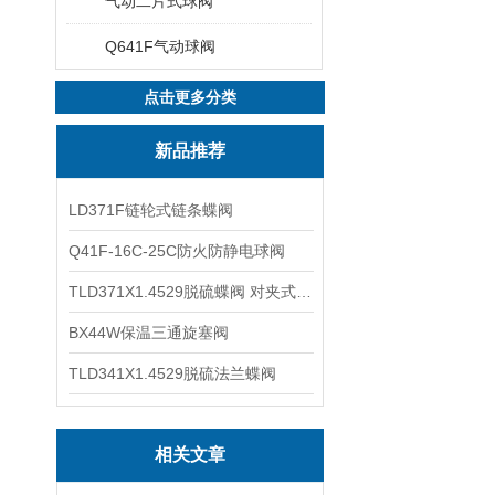
气动二片式球阀
Q641F气动球阀
点击更多分类
新品推荐
LD371F链轮式链条蝶阀
Q41F-16C-25C防火防静电球阀
TLD371X1.4529脱硫蝶阀 对夹式蝶阀
BX44W保温三通旋塞阀
TLD341X1.4529脱硫法兰蝶阀
相关文章