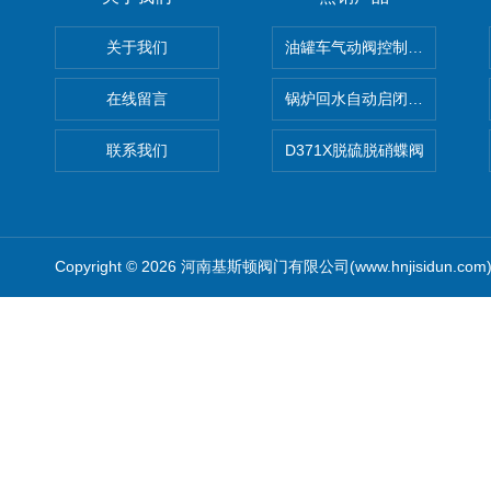
关于我们
油罐车气动阀控制气动组合开关
在线留言
锅炉回水自动启闭阀KTH41X
联系我们
D371X脱硫脱硝蝶阀
Copyright © 2026 河南基斯顿阀门有限公司(www.hnjisidun.co