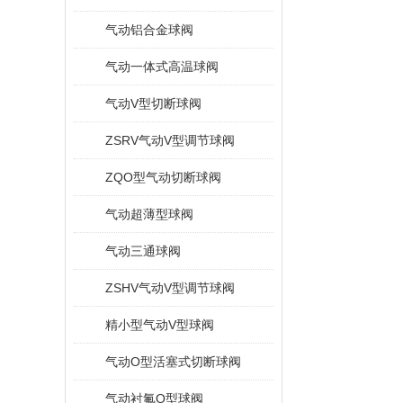
气动铝合金球阀
气动一体式高温球阀
气动V型切断球阀
ZSRV气动V型调节球阀
ZQO型气动切断球阀
气动超薄型球阀
气动三通球阀
ZSHV气动V型调节球阀
精小型气动V型球阀
气动O型活塞式切断球阀
气动衬氟O型球阀