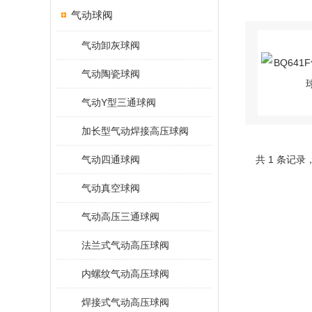
气动球阀
气动卸灰球阀
气动陶瓷球阀
气动Y型三通球阀
加长型气动焊接高压球阀
气动四通球阀
共 1 条记录
气动真空球阀
气动高压三通球阀
法兰式气动高压球阀
内螺纹气动高压球阀
焊接式气动高压球阀