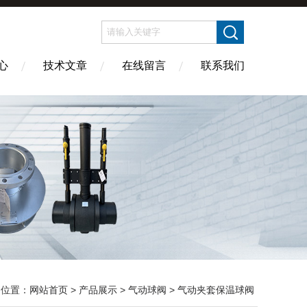
心
技术文章
在线留言
联系我们
的位置：
网站首页
>
产品展示
>
气动球阀
>
气动夹套保温球阀