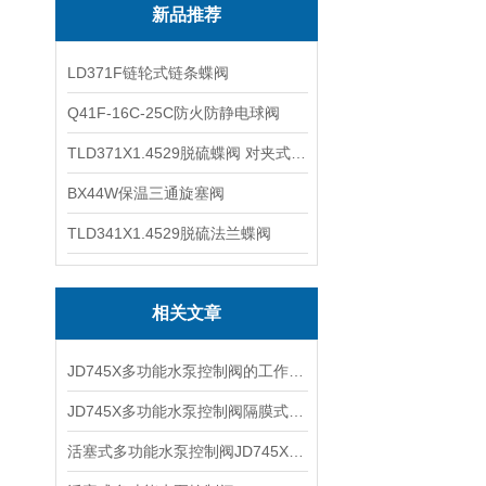
新品推荐
LD371F链轮式链条蝶阀
Q41F-16C-25C防火防静电球阀
TLD371X1.4529脱硫蝶阀 对夹式蝶阀
BX44W保温三通旋塞阀
TLD341X1.4529脱硫法兰蝶阀
相关文章
JD745X多功能水泵控制阀的工作原理和作用优点
JD745X多功能水泵控制阀隔膜式多功能水泵控制阀的作用和优点
活塞式多功能水泵控制阀JD745X不锈钢多功能水泵控制阀的用途和特点