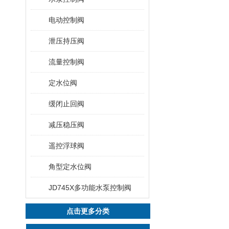
电动控制阀
泄压持压阀
流量控制阀
定水位阀
缓闭止回阀
减压稳压阀
遥控浮球阀
角型定水位阀
JD745X多功能水泵控制阀
点击更多分类