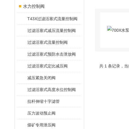
水力控制阀
T43X过滤活塞式流量控制阀
过滤活塞式减压流量控制阀
过滤活塞式流量控制阀
过滤活塞式预防水击泄放阀
过滤活塞式定比减压阀
共 1 条记录，当
减压紧急关闭阀
过滤活塞式高度水位控制阀
拉杆伸缩十字滤管
压力波动预止阀
煤矿专用泄压阀