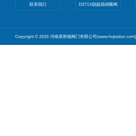
联系我们
D371X脱硫脱硝蝶阀
Copyright © 2026 河南基斯顿阀门有限公司(www.hnjisidun.co