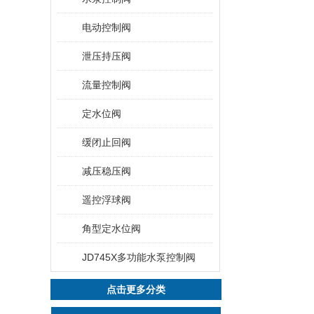
电动控制阀
泄压持压阀
流量控制阀
定水位阀
缓闭止回阀
减压稳压阀
遥控浮球阀
角型定水位阀
JD745X多功能水泵控制阀
点击更多分类