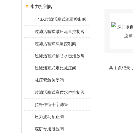
水力控制阀
T43X过滤活塞式流量控制阀
过滤活塞式减压流量控制阀
过滤活塞式流量控制阀
过滤活塞式预防水击泄放阀
过滤活塞式定比减压阀
共 1 条记录
减压紧急关闭阀
过滤活塞式高度水位控制阀
拉杆伸缩十字滤管
压力波动预止阀
煤矿专用泄压阀