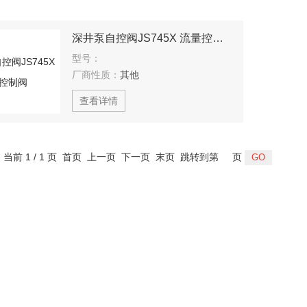
深井泵自控阀JS745X 流量控制阀
型号：
厂商性质：
其他
查看详情
，当前 1 / 1 页 首页 上一页 下一页 末页 跳转到第
页