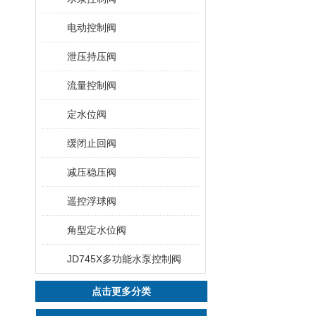
电动控制阀
泄压持压阀
流量控制阀
定水位阀
缓闭止回阀
减压稳压阀
遥控浮球阀
角型定水位阀
JD745X多功能水泵控制阀
点击更多分类