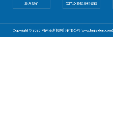
联系我们
D371X脱硫脱硝蝶阀
Copyright © 2026 河南基斯顿阀门有限公司(www.hnjisidun.co