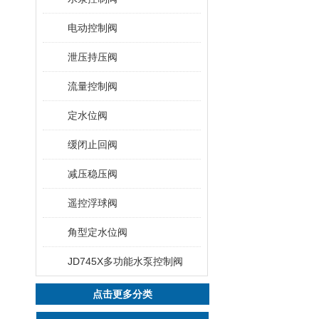
电动控制阀
泄压持压阀
流量控制阀
定水位阀
缓闭止回阀
减压稳压阀
遥控浮球阀
角型定水位阀
JD745X多功能水泵控制阀
点击更多分类