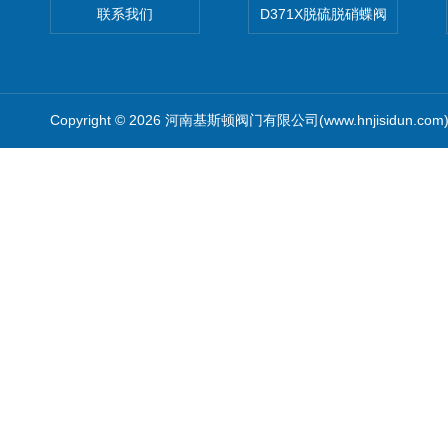
联系我们
D371X脱硫脱硝蝶阀
Copyright © 2026 河南基斯顿阀门有限公司(www.hnjisidun.co