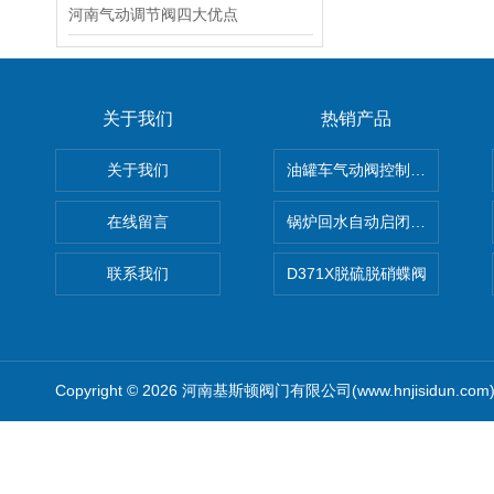
河南气动调节阀四大优点
关于我们
热销产品
关于我们
油罐车气动阀控制气动组合开关
在线留言
锅炉回水自动启闭阀KTH41X
联系我们
D371X脱硫脱硝蝶阀
Copyright © 2026 河南基斯顿阀门有限公司(www.hnjisidun.co