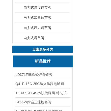
自力式温度调节阀
自力式流量调节阀
自力式压力调节阀
自力式调节阀
点击更多分类
新品推荐
LD371F链轮式链条蝶阀
Q41F-16C-25C防火防静电球阀
TLD371X1.4529脱硫蝶阀 对夹式蝶阀
BX44W保温三通旋塞阀