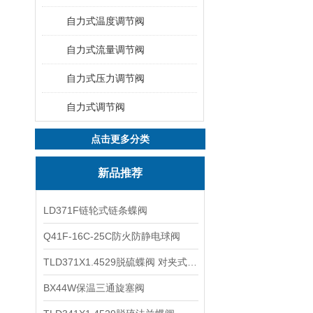
自力式温度调节阀
自力式流量调节阀
自力式压力调节阀
自力式调节阀
点击更多分类
新品推荐
LD371F链轮式链条蝶阀
Q41F-16C-25C防火防静电球阀
TLD371X1.4529脱硫蝶阀 对夹式蝶阀
BX44W保温三通旋塞阀