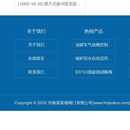
LGMZ-V0.35L膜片式脉冲阻尼器PVDF膜片式脉动阻尼器使用注意事项
关于我们
热销产品
关于我们
油罐车气动阀控制气动组合开关
在线留言
锅炉回水自动启闭阀KTH41X
联系我们
D371X脱硫脱硝蝶阀
Copyright © 2026 河南基斯顿阀门有限公司(www.hnjisidun.co