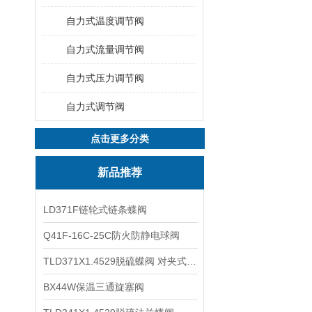
自力式温度调节阀
自力式流量调节阀
自力式压力调节阀
自力式调节阀
点击更多分类
新品推荐
LD371F链轮式链条蝶阀
Q41F-16C-25C防火防静电球阀
TLD371X1.4529脱硫蝶阀 对夹式蝶阀
BX44W保温三通旋塞阀