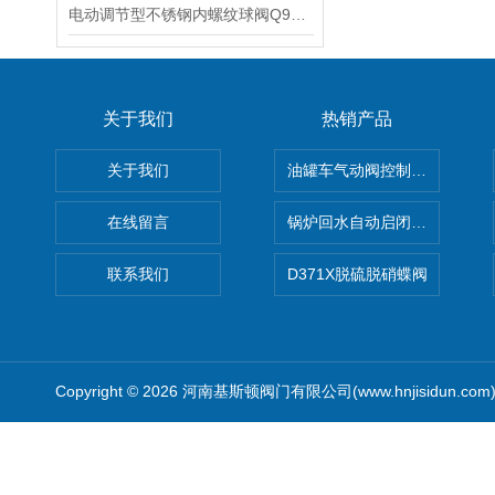
电动调节型不锈钢内螺纹球阀Q911F电动三片式调节球阀的技术参数
关于我们
热销产品
关于我们
油罐车气动阀控制气动组合开关
在线留言
锅炉回水自动启闭阀KTH41X
联系我们
D371X脱硫脱硝蝶阀
Copyright © 2026 河南基斯顿阀门有限公司(www.hnjisidun.co