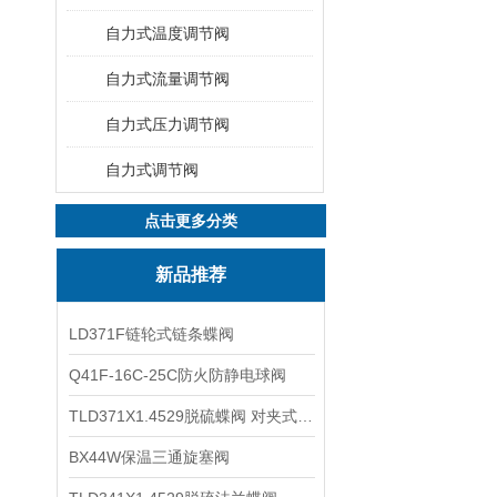
自力式温度调节阀
自力式流量调节阀
自力式压力调节阀
自力式调节阀
点击更多分类
新品推荐
LD371F链轮式链条蝶阀
Q41F-16C-25C防火防静电球阀
TLD371X1.4529脱硫蝶阀 对夹式蝶阀
BX44W保温三通旋塞阀