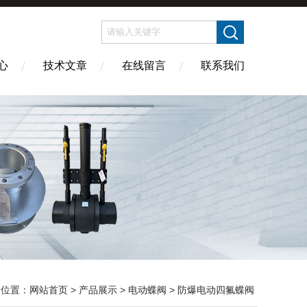
心
技术文章
在线留言
联系我们
的位置：
网站首页
>
产品展示
>
电动蝶阀
>
防爆电动四氟蝶阀