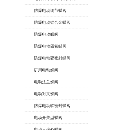
防爆电动调节蝶阀
防爆电动铝合金蝶阀
防爆电动蝶阀
防爆电动四氟蝶阀
防爆电动硬密封蝶阀
矿用电动蝶阀
电动法兰蝶阀
电动对夹蝶阀
防爆电动软密封蝶阀
电动开关型蝶阀
电动三偏心蝶阀