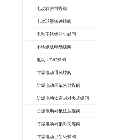
电动软密封蝶阀
电动球墨铸铁蝶阀
电动不锈钢对夹蝶阀
不锈钢板电动蝶阀
电动UPVC蝶阀
防爆电动通风蝶阀
防爆电动四氟密封蝶阀
防爆电动软密封对夹式蝶阀
防爆电动衬氟法兰蝶阀
防爆电动衬氟对夹蝶阀
防爆电动卫生级蝶阀