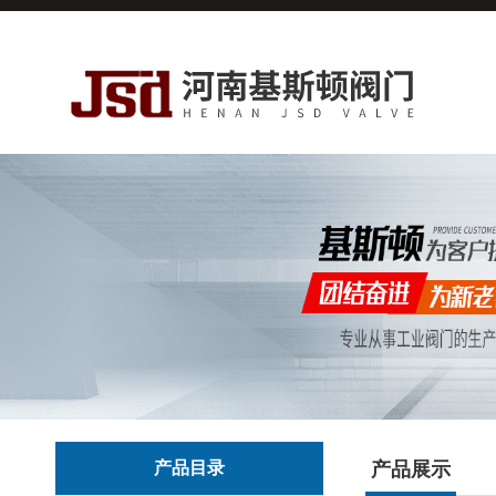
产品目录
产品展示