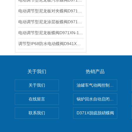
电动调节型尼龙板污水蝶阀D971XN-10Q电动调节蝶阀的技术参数
电动调节型尼龙板对夹蝶阀D971XN-10Q电动调节蝶阀的性能特点
电动调节型尼龙涂层板蝶阀D971XN-10Q电动调节蝶阀的技术参数
电动调节型尼龙板蝶阀D971XN-10Q电动调节蝶阀安装使用注意事项
调节型IP68防水电动蝶阀D941X潜水型电动调节蝶阀的性能特点
关于我们
热销产品
关于我们
油罐车气动阀控制气动组合开关
在线留言
锅炉回水自动启闭阀KTH41X
联系我们
D371X脱硫脱硝蝶阀