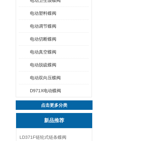
电动卫生级蝶阀
电动塑料蝶阀
电动调节蝶阀
电动切断蝶阀
电动真空蝶阀
电动脱硫蝶阀
电动双向压蝶阀
D971X电动蝶阀
点击更多分类
新品推荐
LD371F链轮式链条蝶阀