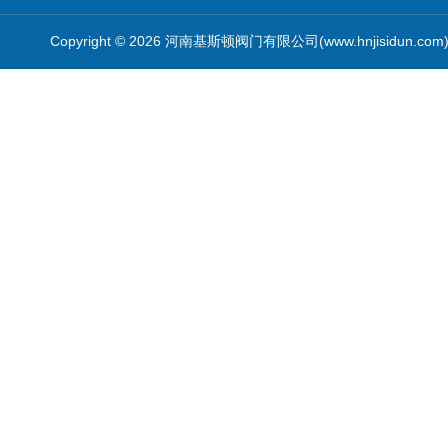
Copyright © 2026 河南基斯顿阀门有限公司(www.hnjisidun.co