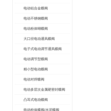
电动铝合金蝶阀
电动不锈钢蝶阀
电动粉体蝴蝶阀
大口径电动通风蝶阀
电子式电动调节通风蝶阀
电动调节型蝶阀
精小型电动蝶阀
电动对焊蝶阀
电动多层次金属硬密封蝶阀
凸耳式电动蝶阀
电动粉体蝶阀/水泥蝶阀