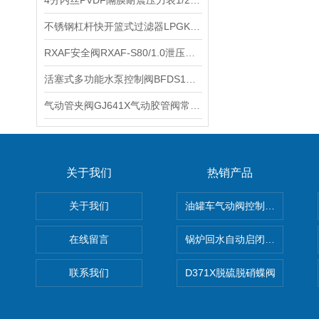
4分内丝PVDF隔膜耐震压力表1/2内螺纹786-V全塑隔膜压力表LGLTXT的原理
不锈钢杠杆快开篮式过滤器LPGK杠杆快开篮式除污器蓝式过滤器安装示意图
RXAF安全阀RXAF-S80/1.0泄压阀RXAF-L不锈钢防虹吸阀的设计特点
活塞式多功能水泵控制阀BFDS101X多功能水泵控制阀运行原理
气动管夹阀GJ641X气动胶管阀常开常闭耐磨气动夹管阀的特点
关于我们
热销产品
关于我们
油罐车气动阀控制气动组合开关
在线留言
锅炉回水自动启闭阀KTH41X
联系我们
D371X脱硫脱硝蝶阀