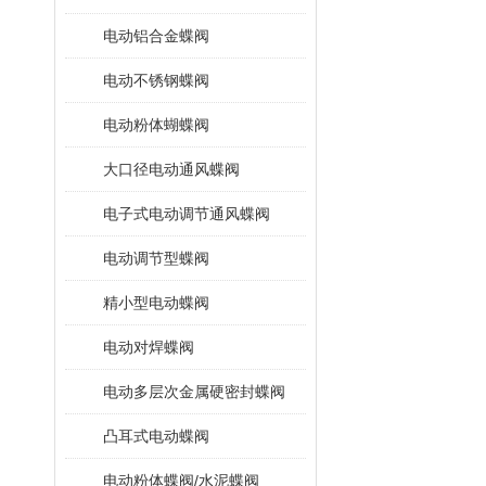
电动铝合金蝶阀
电动不锈钢蝶阀
电动粉体蝴蝶阀
大口径电动通风蝶阀
电子式电动调节通风蝶阀
电动调节型蝶阀
精小型电动蝶阀
电动对焊蝶阀
电动多层次金属硬密封蝶阀
凸耳式电动蝶阀
电动粉体蝶阀/水泥蝶阀