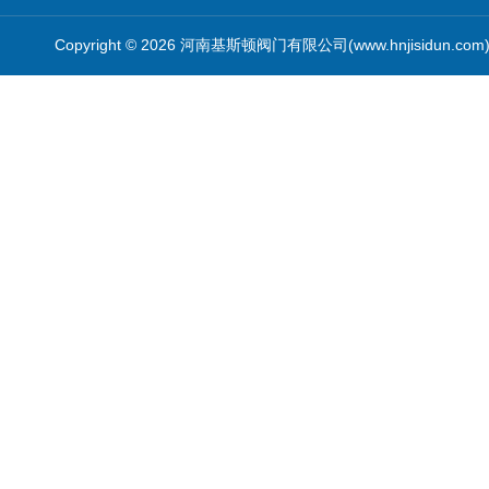
Copyright © 2026 河南基斯顿阀门有限公司(www.hnjisidun.co