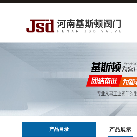
产品目录
产品展示