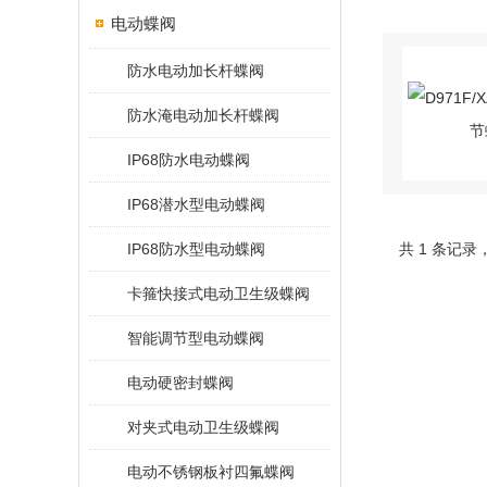
电动蝶阀
防水电动加长杆蝶阀
防水淹电动加长杆蝶阀
IP68防水电动蝶阀
IP68潜水型电动蝶阀
IP68防水型电动蝶阀
共 1 条记录
卡箍快接式电动卫生级蝶阀
智能调节型电动蝶阀
电动硬密封蝶阀
对夹式电动卫生级蝶阀
电动不锈钢板衬四氟蝶阀