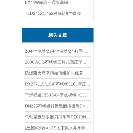
BX44W保温三通旋塞阀
TLD341X1.4529脱硫法兰蝶阀
相关文章
Z944Y电动/Z744Y液动/Z44Y手动耐磨矿浆阀的特点
2000WOG不锈钢三片式高压球阀Q61F不锈钢三片式焊接球阀的特点
防爆阻火呼吸阀如何维护与保养
RXBF-L15/1.0-F不锈钢316L背压阀RXAF-L15安全阀的技术参数
平焊视镜JB593-64平板视镜HGJ501-86法兰视镜主要技术参数
DN225不锈钢衬聚氨酯插板阀DN225衬聚氨酯刀闸阀DN225闸板阀的产品特点
气动聚氨酯耐磨刀型闸阀PZ673N衬聚氨酯气动插板阀的结构特点
旋流除砂器XLCS地下原水井水除沙旋流器不锈钢旋流除砂除污器的工作原理