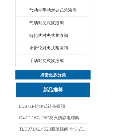
气动带手动对夹式浆液阀
气动对夹式浆液阀
链轮式对夹式浆液阀
伞齿轮对夹式浆液阀
手动对夹式浆液阀
点击更多分类
新品推荐
LD371F链轮式链条蝶阀
Q41F-16C-25C防火防静电球阀
TLD371X1.4529脱硫蝶阀 对夹式蝶阀