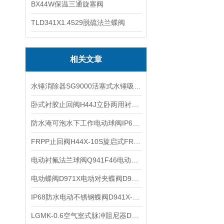
BX44W保温三通旋塞阀
TLD341X1.4529脱硫法兰蝶阀
相关文章
水锤消除器SG9000活塞式水锤吸纳器安装维护注意事项
卧式衬胶止回阀H44J立卧两用衬胶止回阀全衬胶卧式止回阀特点
防水淹可泡水下工作电动球阀IP68防水电动球阀的技术参数
FRPP止回阀H44X-10S旋启式FRPP塑料止回阀的特点
电动衬氟法兰球阀Q941F46电动衬氟球阀的特点
电动蝶阀D971X电动对夹蝶阀D971F的6大特点
IP68防水电动不锈钢蝶阀D941X-10P潜水型电动不锈钢调节蝶阀的性能特点
LGMK-0.6空气室式脉冲阻尼器DN15的性能特点