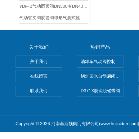
YDF-B气动圆顶阀DN300变DN400仓泵进料圆顶阀的工作原理
气动管夹阀胶管阀球形气囊式箍断阀技术参数
关于我们
热销产品
关于我们
油罐车气动阀控制气动组合开关
在线留言
锅炉回水自动启闭阀KTH41X
联系我们
D371X脱硫脱硝蝶阀
Copyright © 2026 河南基斯顿阀门有限公司(www.hnjisidun.co