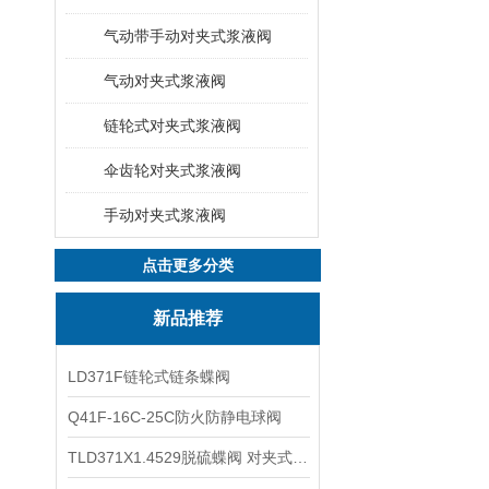
气动带手动对夹式浆液阀
气动对夹式浆液阀
链轮式对夹式浆液阀
伞齿轮对夹式浆液阀
手动对夹式浆液阀
点击更多分类
新品推荐
LD371F链轮式链条蝶阀
Q41F-16C-25C防火防静电球阀
TLD371X1.4529脱硫蝶阀 对夹式蝶阀