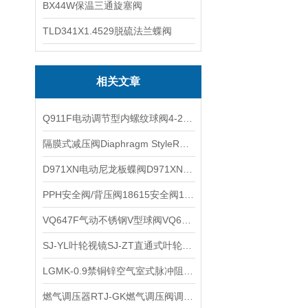
BX44W保温三通旋塞阀
TLD341X1.4529脱硫法兰蝶阀
相关文章
Q911F电动调节型内螺纹球阀4-20mA调节阀门开度电动三片式球阀的技术参数
隔膜式减压阀Diaphragm StyleRegulator Valve安全阀PVDF背压阀的工作原理
D971XN电动尼龙板蝶阀D971XN-10Q电动尼龙涂层板蝶阀的技术参数
PPH安全阀/背压阀18615安全阀18620背压阀18625泄压阀安装示意图
VQ647F气动不锈钢V型球阀VQ677F气动V型对夹球阀的产品特点
SJ-YL叶轮视镜SJ-ZT直通式叶轮水流指示器SG-YL的技术参数
LGMK-0.9禁铜锌空气室式脉冲阻尼器UPVC空气室式脉动阻尼器的工作原理
燃气调压器RTJ-GK燃气调压阀调压器减压阀的特点