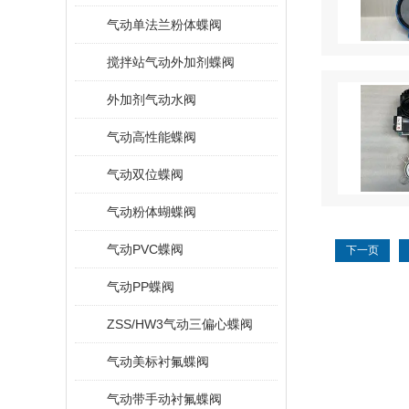
气动单法兰粉体蝶阀
搅拌站气动外加剂蝶阀
外加剂气动水阀
气动高性能蝶阀
气动双位蝶阀
气动粉体蝴蝶阀
气动PVC蝶阀
下一页
气动PP蝶阀
ZSS/HW3气动三偏心蝶阀
气动美标衬氟蝶阀
气动带手动衬氟蝶阀