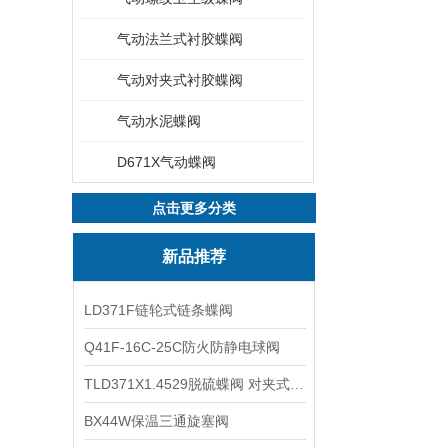
气动法兰式衬胶蝶阀
气动对夹式衬胶蝶阀
气动水泥蝶阀
D671X气动蝶阀
点击更多分类
新品推荐
LD371F链轮式链条蝶阀
Q41F-16C-25C防火防静电球阀
TLD371X1.4529脱硫蝶阀 对夹式蝶阀
BX44W保温三通旋塞阀