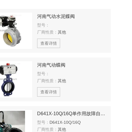
河南气动水泥蝶阀
型号：
厂商性质：
其他
查看详情
河南气动蝶阀
型号：
厂商性质：
其他
查看详情
D641X-10Q/16Q单作用故障自动复位防爆气动蝶阀
型号：
D641X-10Q/16Q
厂商性质：
其他