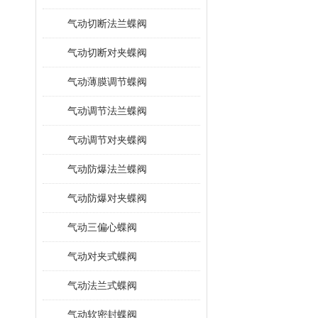
气动切断法兰蝶阀
气动切断对夹蝶阀
气动薄膜调节蝶阀
气动调节法兰蝶阀
气动调节对夹蝶阀
气动防爆法兰蝶阀
气动防爆对夹蝶阀
气动三偏心蝶阀
气动对夹式蝶阀
气动法兰式蝶阀
气动软密封蝶阀