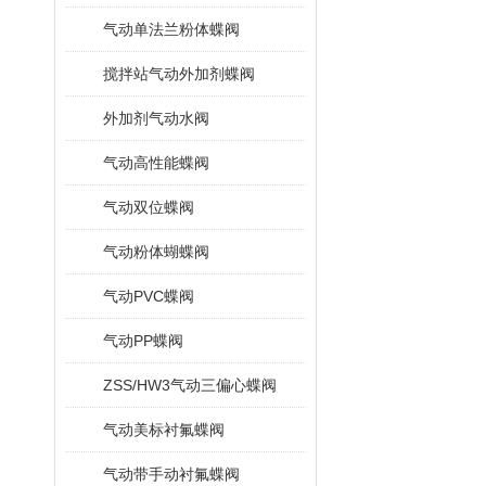
气动单法兰粉体蝶阀
搅拌站气动外加剂蝶阀
外加剂气动水阀
气动高性能蝶阀
气动双位蝶阀
气动粉体蝴蝶阀
气动PVC蝶阀
气动PP蝶阀
ZSS/HW3气动三偏心蝶阀
气动美标衬氟蝶阀
气动带手动衬氟蝶阀