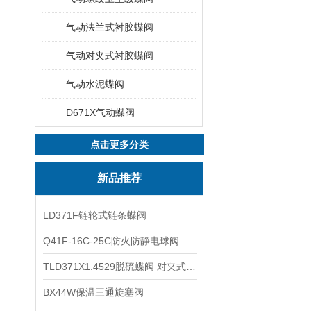
气动法兰式衬胶蝶阀
气动对夹式衬胶蝶阀
气动水泥蝶阀
D671X气动蝶阀
点击更多分类
新品推荐
LD371F链轮式链条蝶阀
Q41F-16C-25C防火防静电球阀
TLD371X1.4529脱硫蝶阀 对夹式蝶阀
BX44W保温三通旋塞阀