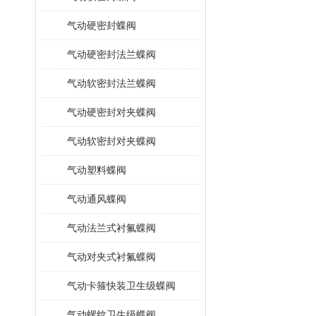
气动硬密封蝶阀
气动硬密封法兰蝶阀
气动软密封法兰蝶阀
气动硬密封对夹蝶阀
气动软密封对夹蝶阀
气动塑料蝶阀
气动通风蝶阀
气动法兰式衬氟蝶阀
气动对夹式衬氟蝶阀
气动卡箍快装卫生级蝶阀
气动螺纹卫生级蝶阀