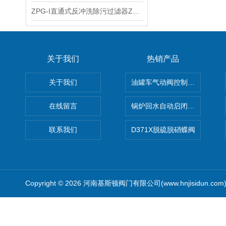
ZPG-I直通式反冲洗除污过滤器ZPG-L角通式反冲洗过滤器的工作原理
关于我们
热销产品
关于我们
油罐车气动阀控制气动组合开关
在线留言
锅炉回水自动启闭阀KTH41X
联系我们
D371X脱硫脱硝蝶阀
Copyright © 2026 河南基斯顿阀门有限公司(www.hnjisidun.co