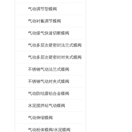
气动调节型蝶阀
气动衬氟调节蝶阀
气动煤气快速切断蝶阀
气动多层次硬密封法兰式蝶阀
气动多层次硬密封对夹式蝶阀
不锈钢气动法兰式蝶阀
不锈钢气动对夹式蝶阀
气动防结露铝合金蝶阀
水泥搅拌站气动蝶阀
气动伸缩蝶阀
气动粉体蝶阀/水泥蝶阀