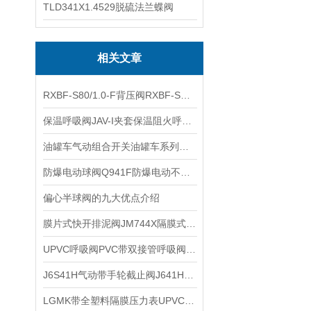
TLD341X1.4529脱硫法兰蝶阀
相关文章
RXBF-S80/1.0-F背压阀RXBF-S不锈钢背压阀的性能特点
保温呼吸阀JAV-I夹套保温阻火呼吸阀的工作原理
油罐车气动组合开关油罐车系列气动阀进行集中控制
防爆电动球阀Q941F防爆电动不锈钢法兰球阀注意事项
偏心半球阀的九大优点介绍
膜片式快开排泥阀JM744X隔膜式快开排泥阀的性能特点
UPVC呼吸阀PVC带双接管呼吸阀耐酸碱储罐呼吸阀PP塑料呼吸阀维护
J6S41H气动带手轮截止阀J641H气动截止阀的性能特点
LGMK带全塑料隔膜压力表UPVC空气室式脉冲阻尼器锂电新能源专用的功能