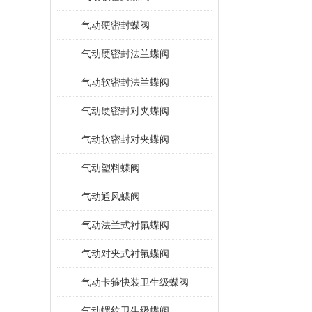
气动硬密封蝶阀
气动硬密封法兰蝶阀
气动软密封法兰蝶阀
气动硬密封对夹蝶阀
气动软密封对夹蝶阀
气动塑料蝶阀
气动通风蝶阀
气动法兰式衬氟蝶阀
气动对夹式衬氟蝶阀
气动卡箍快装卫生级蝶阀
气动螺纹卫生级蝶阀