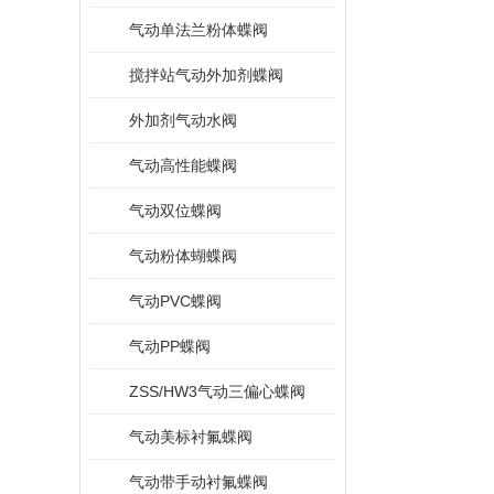
气动单法兰粉体蝶阀
搅拌站气动外加剂蝶阀
外加剂气动水阀
气动高性能蝶阀
气动双位蝶阀
气动粉体蝴蝶阀
气动PVC蝶阀
气动PP蝶阀
ZSS/HW3气动三偏心蝶阀
气动美标衬氟蝶阀
气动带手动衬氟蝶阀