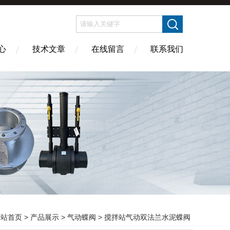
心
技术文章
在线留言
联系我们
网站首页
>
产品展示
>
气动蝶阀
>
搅拌站气动双法兰水泥蝶阀