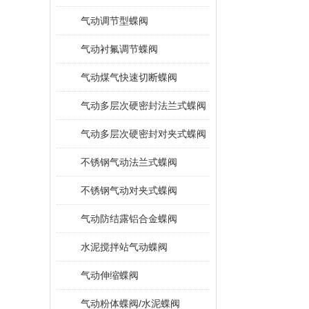
气动调节型蝶阀
气动衬氟调节蝶阀
气动煤气快速切断蝶阀
气动多层次硬密封法兰式蝶阀
气动多层次硬密封对夹式蝶阀
不锈钢气动法兰式蝶阀
不锈钢气动对夹式蝶阀
气动防结露铝合金蝶阀
水泥搅拌站气动蝶阀
气动伸缩蝶阀
气动粉体蝶阀/水泥蝶阀