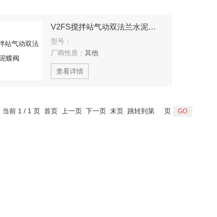
V2FS搅拌站气动双法兰水泥蝶阀
型号：
厂商性质：
其他
查看详情
，当前 1 / 1 页 首页 上一页 下一页 末页 跳转到第
页