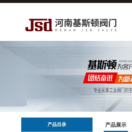
产品目录
产品展示