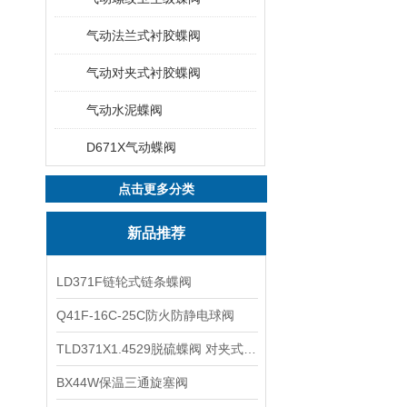
气动法兰式衬胶蝶阀
气动对夹式衬胶蝶阀
气动水泥蝶阀
D671X气动蝶阀
点击更多分类
新品推荐
LD371F链轮式链条蝶阀
Q41F-16C-25C防火防静电球阀
TLD371X1.4529脱硫蝶阀 对夹式蝶阀
BX44W保温三通旋塞阀