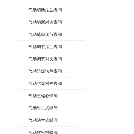
气动切断法兰蝶阀
气动切断对夹蝶阀
气动薄膜调节蝶阀
气动调节法兰蝶阀
气动调节对夹蝶阀
气动防爆法兰蝶阀
气动防爆对夹蝶阀
气动三偏心蝶阀
气动对夹式蝶阀
气动法兰式蝶阀
气动软密封蝶阀