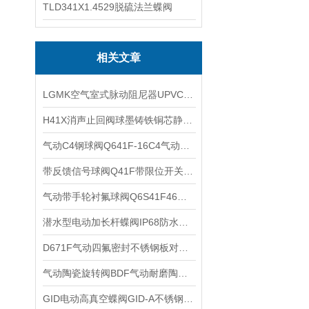
TLD341X1.4529脱硫法兰蝶阀
相关文章
LGMK空气室式脉动阻尼器UPVC空气室式脉冲阻尼器LGLTXT脉动缓冲器主要功能
H41X消声止回阀球墨铸铁铜芯静音单向阀法兰式钢体节能消音逆止阀结构及用途
气动C4钢球阀Q641F-16C4气动浓硝酸球阀的性能特点
带反馈信号球阀Q41F带限位开关反馈信号回讯器手动球阀的参数
气动带手轮衬氟球阀Q6S41F46气动带手动衬氟球阀的特点
潜水型电动加长杆蝶阀IP68防水电动蝶阀可浸泡水里电动蝶阀性能特点
D671F气动四氟密封不锈钢板对夹蝶阀D671FP气动蝶阀的性能特点
气动陶瓷旋转阀BDF气动耐磨陶瓷摆动阀BZ643TC摆动式进出料阀特点
GID电动高真空蝶阀GID-A不锈钢防爆电动真空蝶阀的技术参数