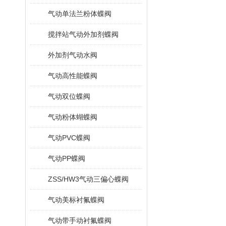
气动单法兰粉体蝶阀
搅拌站气动外加剂蝶阀
外加剂气动水阀
气动高性能蝶阀
气动双位蝶阀
气动粉体蝴蝶阀
气动PVC蝶阀
气动PP蝶阀
ZSS/HW3气动三偏心蝶阀
气动美标衬氟蝶阀
气动带手动衬氟蝶阀