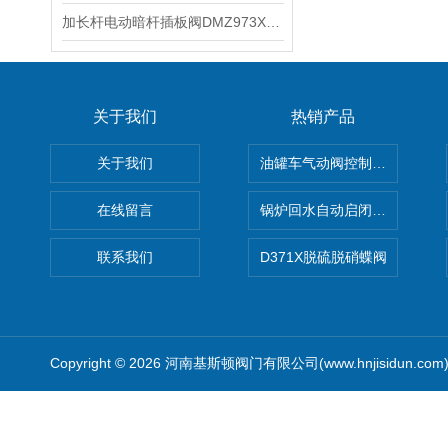
加长杆电动暗杆插板阀DMZ973X电动加长杆刀型闸阀技术参数
关于我们
热销产品
关于我们
油罐车气动阀控制气动组合开关
在线留言
锅炉回水自动启闭阀KTH41X
联系我们
D371X脱硫脱硝蝶阀
Copyright © 2026 河南基斯顿阀门有限公司(www.hnjisidun.co