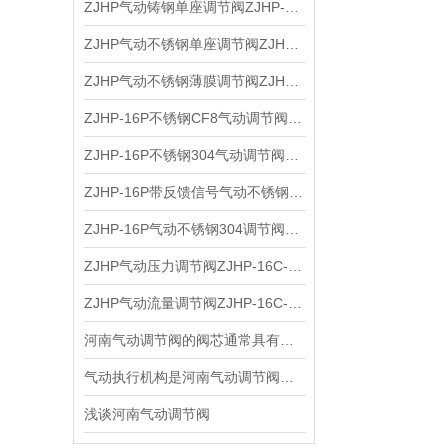
ZJHP气动铸钢单座调节阀ZJHP-16C-25C-40C-64C气动碳钢薄膜调节阀的技术参数
ZJHP气动不锈钢单座调节阀ZJHP-16P-16RL气动不锈钢薄膜调节阀的性能特点
ZJHP气动不锈钢薄膜调节阀ZJHP-16P-16RL气动不锈钢单座调节阀的作用形式
ZJHP-16P不锈钢CF8气动调节阀ZJHP-16RL不锈钢CF3M气动调节阀的主要外形尺寸
ZJHP-16P不锈钢304气动调节阀ZJHP-16RL不锈钢316L气动调节阀的技术参数
ZJHP-16P带反馈信号气动不锈钢调节阀ZJHP-16RL有气开和气关两种作用形式
ZJHP-16P气动不锈钢304调节阀ZJHP-16RL防爆气动不锈钢316L调节阀的特点
ZJHP气动压力调节阀ZJHP-16C-16P-16RL气动调节阀的外形结构图
ZJHP气动流量调节阀ZJHP-16C-16P-16RL气动调节阀的技术参数
河南气动调节阀的阀芯通常具有多种结构形式
气动执行机构是河南气动调节阀的核心部分
浅谈河南气动调节阀