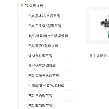
气动调节阀
气动黑水/灰水调节阀
气动卫生级Z型调节阀
氨气/液氨/氨水气动调节阀
气动薄膜Y型疏水阀
钛材气动调节阀
共 1 条记录
双相钢气动调节阀
气动高压笼式调节阀
供氮阀/氮封装置/氮封阀
气动三通调节阀
气动套筒调节阀