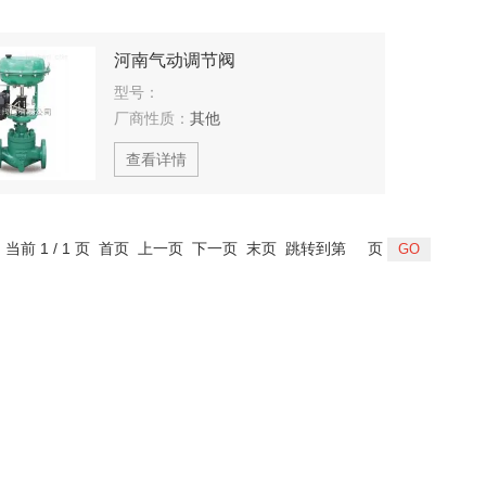
河南气动调节阀
型号：
厂商性质：
其他
查看详情
，当前 1 / 1 页 首页 上一页 下一页 末页 跳转到第
页