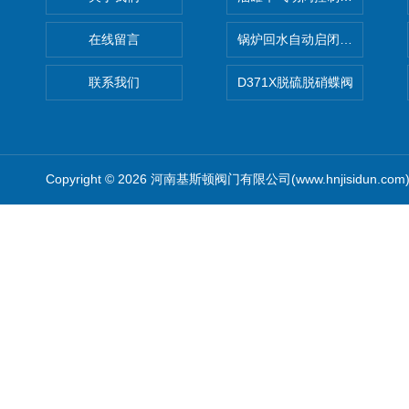
在线留言
锅炉回水自动启闭阀KTH41X
联系我们
D371X脱硫脱硝蝶阀
Copyright © 2026 河南基斯顿阀门有限公司(www.hnjisidun.co