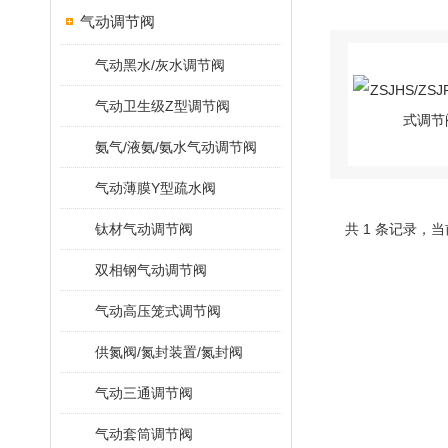
气动调节阀
气动黑水/灰水调节阀
气动卫生级Z型调节阀
氨气/液氨/氨水气动调节阀
气动薄膜Y型疏水阀
钛材气动调节阀
共 1 条记录，当
双相钢气动调节阀
气动高压笼式调节阀
供氮阀/氮封装置/氮封阀
气动三通调节阀
气动套筒调节阀