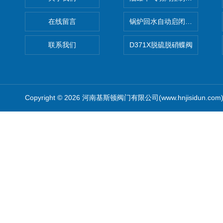
在线留言
锅炉回水自动启闭阀KTH41X
联系我们
D371X脱硫脱硝蝶阀
Copyright © 2026 河南基斯顿阀门有限公司(www.hnjisidun.co