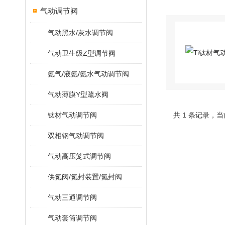
气动调节阀
气动黑水/灰水调节阀
气动卫生级Z型调节阀
氨气/液氨/氨水气动调节阀
气动薄膜Y型疏水阀
钛材气动调节阀
共 1 条记录，当
双相钢气动调节阀
气动高压笼式调节阀
供氮阀/氮封装置/氮封阀
气动三通调节阀
气动套筒调节阀