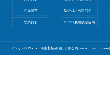
在线留言
锅炉回水自动启闭阀KTH41X
联系我们
D371X脱硫脱硝蝶阀
Copyright © 2026 河南基斯顿阀门有限公司(www.hnjisidun.co