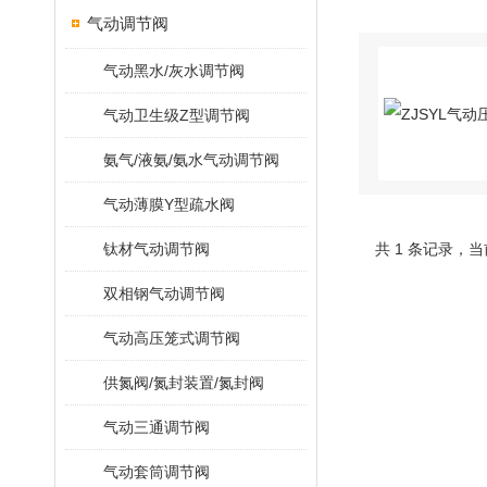
气动调节阀
气动黑水/灰水调节阀
气动卫生级Z型调节阀
氨气/液氨/氨水气动调节阀
气动薄膜Y型疏水阀
钛材气动调节阀
共 1 条记录，当
双相钢气动调节阀
气动高压笼式调节阀
供氮阀/氮封装置/氮封阀
气动三通调节阀
气动套筒调节阀