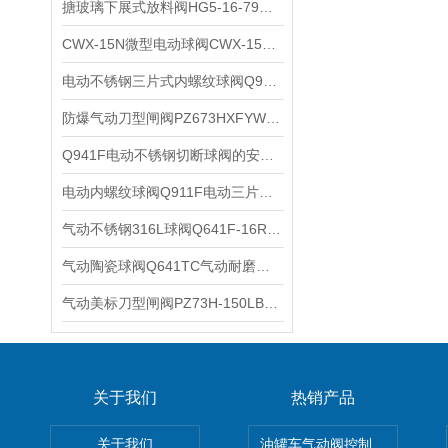
搪玻璃下展式放料阀HG5-16-79搪瓷下展式放料阀性能特点和工作原理
CWX-15N微型电动球阀CWX-15Q微型电动球阀的特点及应用
电动不锈钢三片式内螺纹球阀Q911F电动丝扣丝口球阀使用注意事项
防爆气动刀型闸阀PZ673HXFYW防爆气动插板阀气动闸板阀的特点
Q941F电动不锈钢切断球阀的安装使用注意事项
电动内螺纹球阀Q911F电动三片式球阀电动丝口不锈钢球阀的特点
气动不锈钢316L球阀Q641F-16RL气动不锈钢CF3M球阀的工作原理
气动陶瓷球阀Q641TC气动耐磨陶瓷球阀调节型气动不锈钢陶瓷球阀的应用
气动美标刀型闸阀PZ73H-150LB气动美标插板阀闸板阀的工作原理
关于我们
热销产品
关于我们
油罐车气动阀控制气动组合开关