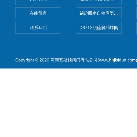
在线留言
锅炉回水自动启闭阀KTH41X
联系我们
D371X脱硫脱硝蝶阀
Copyright © 2026 河南基斯顿阀门有限公司(www.hnjisidun.co