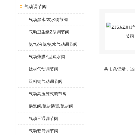
气动调节阀
气动黑水/灰水调节阀
气动卫生级Z型调节阀
氨气/液氨/氨水气动调节阀
气动薄膜Y型疏水阀
钛材气动调节阀
共 1 条记录，当
双相钢气动调节阀
气动高压笼式调节阀
供氮阀/氮封装置/氮封阀
气动三通调节阀
气动套筒调节阀