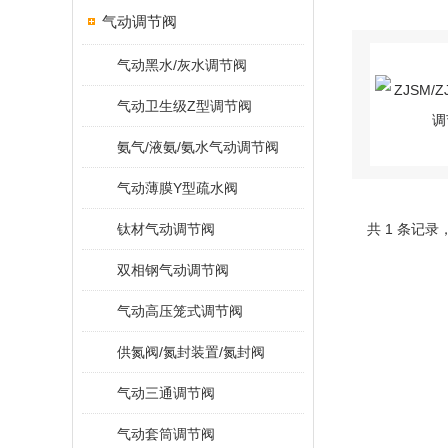
气动调节阀
气动黑水/灰水调节阀
气动卫生级Z型调节阀
氨气/液氨/氨水气动调节阀
气动薄膜Y型疏水阀
钛材气动调节阀
共 1 条记录
双相钢气动调节阀
气动高压笼式调节阀
供氮阀/氮封装置/氮封阀
气动三通调节阀
气动套筒调节阀