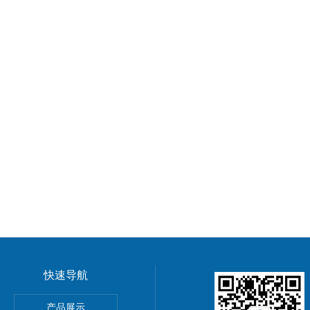
快速导航
开关/气控紧急切断阀/气动连锁阀/气动紧急按钮开关
产品展示