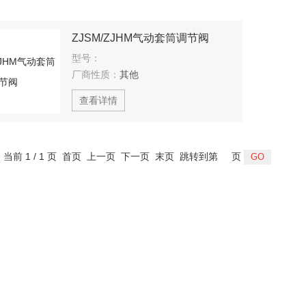
ZJSM/ZJHM气动套筒调节阀
型号：
厂商性质：
其他
查看详情
，当前 1 / 1 页 首页 上一页 下一页 末页 跳转到第
页