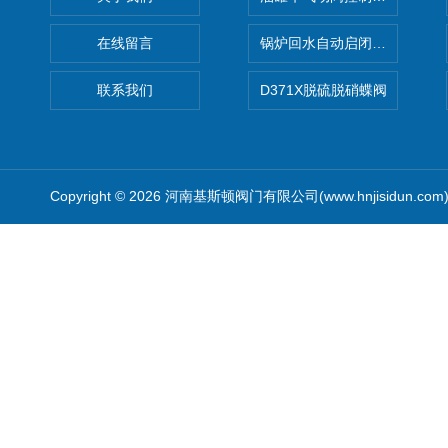
在线留言
锅炉回水自动启闭阀KTH41X
联系我们
D371X脱硫脱硝蝶阀
Copyright © 2026 河南基斯顿阀门有限公司(www.hnjisidun.co