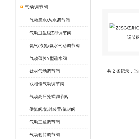
气动调节阀
气动黑水/灰水调节阀
气动卫生级Z型调节阀
氨气/液氨/氨水气动调节阀
气动薄膜Y型疏水阀
钛材气动调节阀
共 2 条记录，当
双相钢气动调节阀
气动高压笼式调节阀
供氮阀/氮封装置/氮封阀
气动三通调节阀
气动套筒调节阀