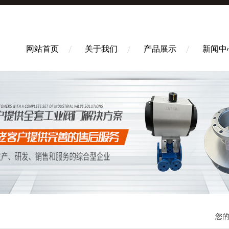
网站首页
关于我们
产品展示
新闻中
您