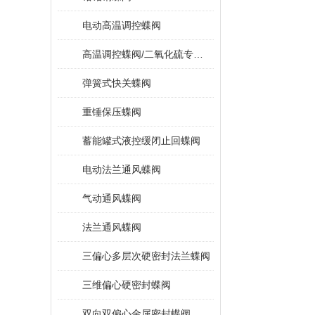
电动高温调控蝶阀
高温调控蝶阀/二氧化硫专用蝶阀
弹簧式快关蝶阀
重锤保压蝶阀
蓄能罐式液控缓闭止回蝶阀
电动法兰通风蝶阀
气动通风蝶阀
法兰通风蝶阀
三偏心多层次硬密封法兰蝶阀
三维偏心硬密封蝶阀
双向双偏心金属密封蝶阀