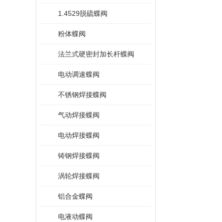
1.4529脱硫蝶阀
粉体蝶阀
法兰式硬密封加长杆蝶阀
电动调速蝶阀
不锈钢焊接蝶阀
气动焊接蝶阀
电动焊接蝶阀
铸钢焊接蝶阀
涡轮焊接蝶阀
铝合金蝶阀
电液动蝶阀