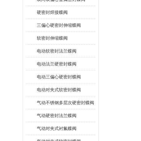
硬密封焊接蝶阀
三偏心硬密封伸缩蝶阀
软密封伸缩蝶阀
电动软密封法兰蝶阀
电动法兰硬密封蝶阀
电动三偏心硬密封蝶阀
电动对夹式软密封蝶阀
气动不锈钢多层次硬密封蝶阀
气动硬密封法兰蝶阀
气动对夹式衬氟蝶阀