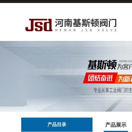
产品目录
产品展示