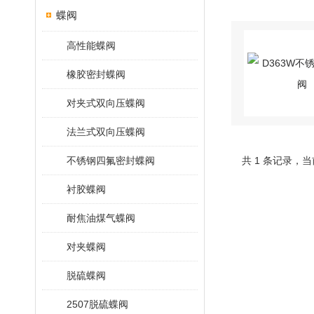
蝶阀
高性能蝶阀
橡胶密封蝶阀
对夹式双向压蝶阀
法兰式双向压蝶阀
不锈钢四氟密封蝶阀
共 1 条记录，当
衬胶蝶阀
耐焦油煤气蝶阀
对夹蝶阀
脱硫蝶阀
2507脱硫蝶阀