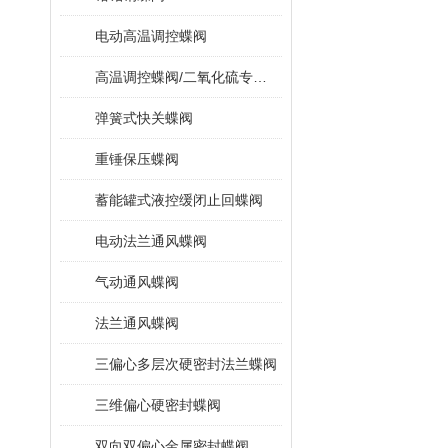
电动高温调控蝶阀
高温调控蝶阀/二氧化硫专用蝶阀
弹簧式快关蝶阀
重锤保压蝶阀
蓄能罐式液控缓闭止回蝶阀
电动法兰通风蝶阀
气动通风蝶阀
法兰通风蝶阀
三偏心多层次硬密封法兰蝶阀
三维偏心硬密封蝶阀
双向双偏心金属密封蝶阀