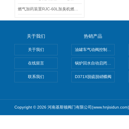
燃气加药装置RJC-60L加臭机燃气自动加臭装置的性能参数
关于我们
热销产品
关于我们
油罐车气动阀控制气动组合开关
在线留言
锅炉回水自动启闭阀KTH41X
联系我们
D371X脱硫脱硝蝶阀
Copyright © 2026 河南基斯顿阀门有限公司(www.hnjisidun.co