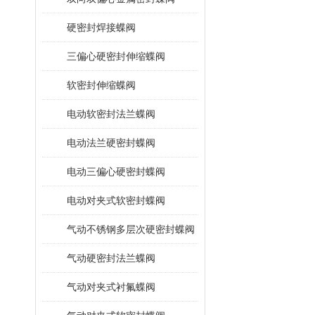
硬密封焊接蝶阀
三偏心硬密封伸缩蝶阀
软密封伸缩蝶阀
电动软密封法兰蝶阀
电动法兰硬密封蝶阀
电动三偏心硬密封蝶阀
电动对夹式软密封蝶阀
气动不锈钢多层次硬密封蝶阀
气动硬密封法兰蝶阀
气动对夹式衬氟蝶阀