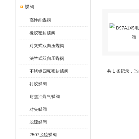
蝶阀
高性能蝶阀
橡胶密封蝶阀
对夹式双向压蝶阀
法兰式双向压蝶阀
不锈钢四氟密封蝶阀
共 1 条记录，当
衬胶蝶阀
耐焦油煤气蝶阀
对夹蝶阀
脱硫蝶阀
2507脱硫蝶阀