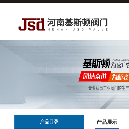
产品目录
产品展示