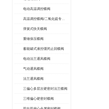
电动高温调控蝶阀
高温调控蝶阀/二氧化硫专用蝶阀
弹簧式快关蝶阀
重锤保压蝶阀
蓄能罐式液控缓闭止回蝶阀
电动法兰通风蝶阀
气动通风蝶阀
法兰通风蝶阀
三偏心多层次硬密封法兰蝶阀
三维偏心硬密封蝶阀
双向双偏心金属密封蝶阀