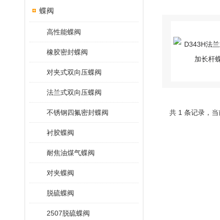
蝶阀
高性能蝶阀
橡胶密封蝶阀
对夹式双向压蝶阀
法兰式双向压蝶阀
不锈钢四氟密封蝶阀
共 1 条记录，当
衬胶蝶阀
耐焦油煤气蝶阀
对夹蝶阀
脱硫蝶阀
2507脱硫蝶阀