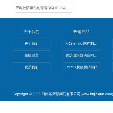
双电控防爆气动球阀Q641F-16C双电控防爆气动O型切断阀的性能特点
关于我们
热销产品
关于我们
油罐车气动阀控制气动组合开关
在线留言
锅炉回水自动启闭阀KTH41X
联系我们
D371X脱硫脱硝蝶阀
Copyright © 2026 河南基斯顿阀门有限公司(www.hnjisidun.co