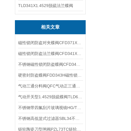
TLD341X1.4529脱硫法兰蝶阀
相关文章
磁性锁闭防盗对夹蝶阀CFD371X磁性锁闭防盗蝶阀的使用方法
磁性锁闭防盗法兰蝶阀CFD341X磁性锁闭防盗蝶阀的使用方法
不锈钢磁性锁闭防盗蝶阀CFD341X磁性锁闭防盗加密蝶阀的使用方法
硬密封防盗蝶阀FDD343H磁性锁闭防盗蝶阀的使用方法
气动三通分料阀QFC气动正三通分料阀气动三通溜子人字阀工作原理
气动开关型1.4529脱硫蝶阀TLD671X气动脱硫脱硝切断蝶阀的产品特点
不锈钢带四氟刮片玻璃视镜HG/T21619-86不锈钢带刷法兰视镜的性能特点
不锈钢高低篮式过滤器SBL34不锈钢高进低出篮式除污器工作原理
链轮陶瓷刀型闸阀PZL73TC链轮陶瓷插板阀链轮陶瓷耐磨浆液阀闸板阀