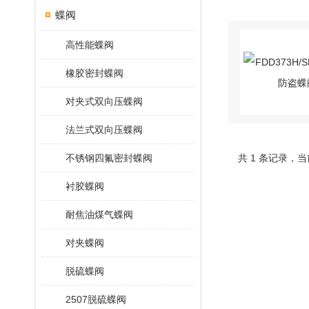
蝶阀
高性能蝶阀
橡胶密封蝶阀
对夹式双向压蝶阀
法兰式双向压蝶阀
不锈钢四氟密封蝶阀
共 1 条记录，当
衬胶蝶阀
耐焦油煤气蝶阀
对夹蝶阀
脱硫蝶阀
2507脱硫蝶阀