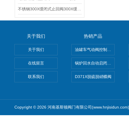
不锈钢300X缓闭式止回阀300X缓闭式逆止阀单向阀结构图
关于我们
热销产品
关于我们
油罐车气动阀控制气动组合开关
在线留言
锅炉回水自动启闭阀KTH41X
联系我们
D371X脱硫脱硝蝶阀
Copyright © 2026 河南基斯顿阀门有限公司(www.hnjisidun.co