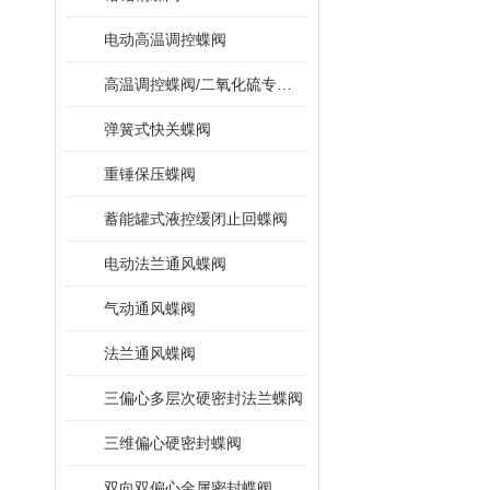
电动高温调控蝶阀
高温调控蝶阀/二氧化硫专用蝶阀
弹簧式快关蝶阀
重锤保压蝶阀
蓄能罐式液控缓闭止回蝶阀
电动法兰通风蝶阀
气动通风蝶阀
法兰通风蝶阀
三偏心多层次硬密封法兰蝶阀
三维偏心硬密封蝶阀
双向双偏心金属密封蝶阀