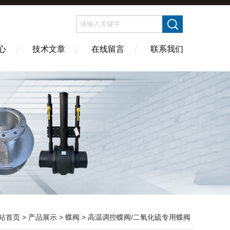
心
技术文章
在线留言
联系我们
站首页
>
产品展示
>
蝶阀
>
高温调控蝶阀/二氧化硫专用蝶阀