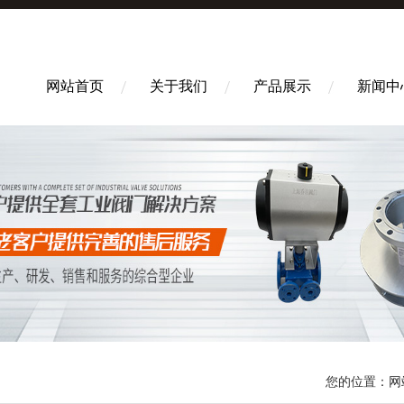
网站首页
关于我们
产品展示
新闻中
您的位置：
网