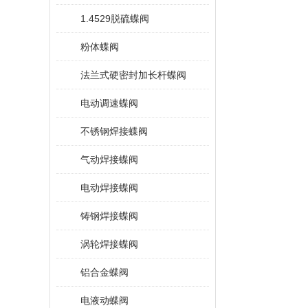
1.4529脱硫蝶阀
粉体蝶阀
法兰式硬密封加长杆蝶阀
电动调速蝶阀
不锈钢焊接蝶阀
气动焊接蝶阀
电动焊接蝶阀
铸钢焊接蝶阀
涡轮焊接蝶阀
铝合金蝶阀
电液动蝶阀