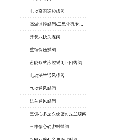
电动高温调控蝶阀
高温调控蝶阀/二氧化硫专用蝶阀
弹簧式快关蝶阀
重锤保压蝶阀
蓄能罐式液控缓闭止回蝶阀
电动法兰通风蝶阀
气动通风蝶阀
法兰通风蝶阀
三偏心多层次硬密封法兰蝶阀
三维偏心硬密封蝶阀
双向双偏心金属密封蝶阀