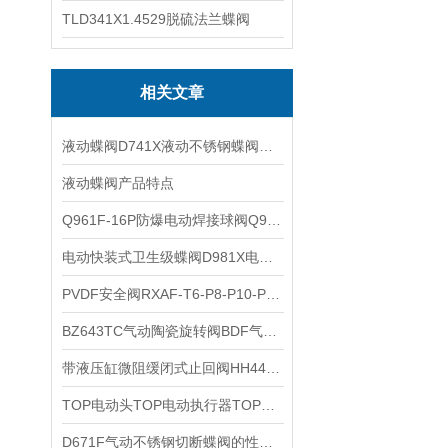
TLD341X1.4529脱硫法兰蝶阀
相关文章
液动蝶阀D741X液动不锈钢蝶阀的技术参数和特点
液动蝶阀产品特点
Q961F-16P防爆电动焊接球阀Q961F-16R-16RL电动调节球阀Q961PPL的性能特点
电动快装式卫生级蝶阀D981X电动卫生级蝶阀电动卡箍卫生级蝶阀性能特点
PVDF安全阀RXAF-T6-P8-P10-P15-P20-P25-P32-P40-P50-P65-P80-P100设计特点
BZ643TC气动陶瓷旋转阀BDF气动陶瓷旋转摆动阀适用范围
带液压缸微阻缓闭式止回阀HH44Z带油缸油杯微阻缓闭式单向阀逆止阀安装图
TOP电动头TOP电动执行器TOP电动执行机构的性能特点
D671F气动不锈钢切断蝶阀的性能特点