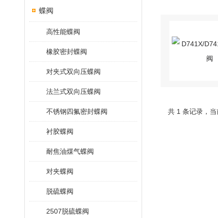
蝶阀
高性能蝶阀
橡胶密封蝶阀
对夹式双向压蝶阀
法兰式双向压蝶阀
不锈钢四氟密封蝶阀
共 1 条记录，当
衬胶蝶阀
耐焦油煤气蝶阀
对夹蝶阀
脱硫蝶阀
2507脱硫蝶阀