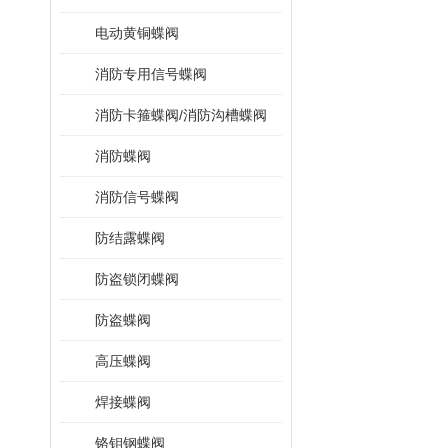
电动黄铜蝶阀
消防专用信号蝶阀
消防卡箍蝶阀/消防沟槽蝶阀
消防蝶阀
消防信号蝶阀
防结露蝶阀
防盗锁闭蝶阀
防盗蝶阀
高压蝶阀
焊接蝶阀
铬钼钢蝶阀