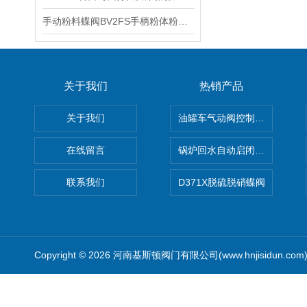
手动粉料蝶阀BV2FS手柄粉体粉尘粉末蝶阀BV1FS球铁板水泥仓放料蝶阀的特点
关于我们
热销产品
关于我们
油罐车气动阀控制气动组合开关
在线留言
锅炉回水自动启闭阀KTH41X
联系我们
D371X脱硫脱硝蝶阀
Copyright © 2026 河南基斯顿阀门有限公司(www.hnjisidun.co